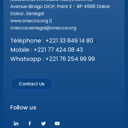
Avenue Birago DIOP, Point E - BP 4568 Dakar
Dakar, Sénégal
www.onecca.org ||
onecca.senegal@onecca.org
Téléphone : +221 33 849 14 80
|
Mobile : +221 77 424 08 43
Whatsapp : +221 76 254 99 99
Contact Us
Follow us