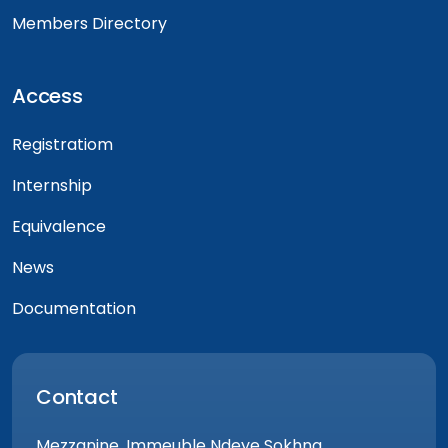
Members Directory
Access
Registratiom
Internship
Equivalence
News
Documentation
Contact
Mezzanine, Immeuble Ndeye Sokhna