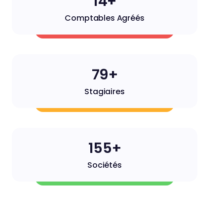
14+
Comptables Agréés
79+
Stagiaires
156+
Sociétés