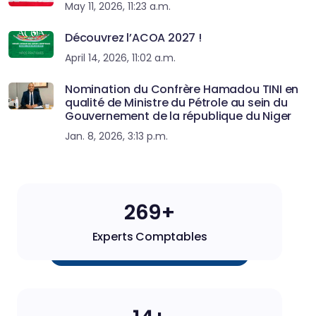
May 11, 2026, 11:23 a.m.
Découvrez l’ACOA 2027 !
April 14, 2026, 11:02 a.m.
Nomination du Confrère Hamadou TINI en
qualité de Ministre du Pétrole au sein du
Gouvernement de la république du Niger
Jan. 8, 2026, 3:13 p.m.
270+
Experts Comptables