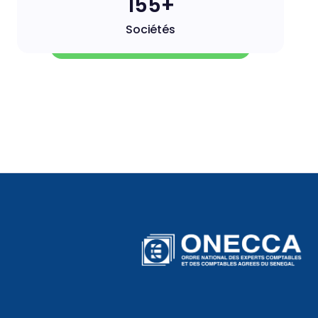
156+
Sociétés