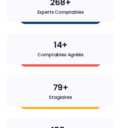
270+
Experts Comptables
14+
Comptables Agréés
79+
Stagiaires