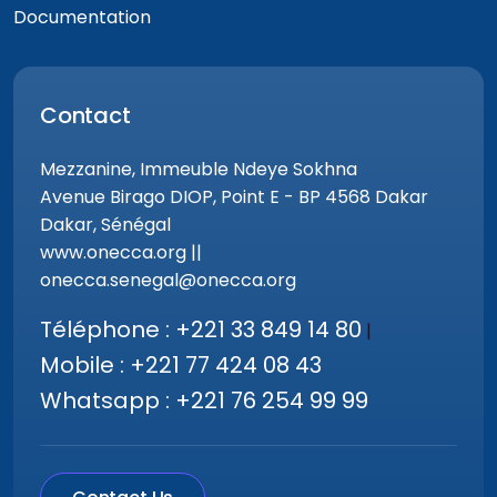
Documentation
Contact
Mezzanine, Immeuble Ndeye Sokhna
Avenue Birago DIOP, Point E - BP 4568 Dakar
Dakar, Sénégal
www.onecca.org ||
onecca.senegal@onecca.org
Téléphone : +221 33 849 14 80
|
Mobile : +221 77 424 08 43
Whatsapp : +221 76 254 99 99