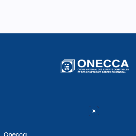
Onecca