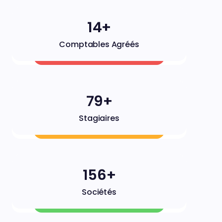
14+
Comptables Agréés
79+
Stagiaires
157+
Sociétés