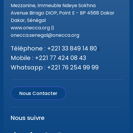
Mezzanine, Immeuble Ndeye Sokhna
Avenue Birago DIOP, Point E - BP 4568 Dakar
Dakar, Sénégal
www.onecca.org ||
onecca.senegal@onecca.org
Téléphone : +221 33 849 14 80
|
Mobile : +221 77 424 08 43
Whatsapp : +221 76 254 99 99
Nous Contacter
Nous suivre