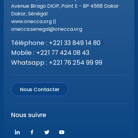
Avenue Birago DIOP, Point E - BP 4568 Dakar
Dakar, Sénégal
www.onecca.org ||
onecca.senegal@onecca.org
Téléphone : +221 33 849 14 80
|
Mobile : +221 77 424 08 43
Whatsapp : +221 76 254 99 99
Nous Contacter
Nous suivre