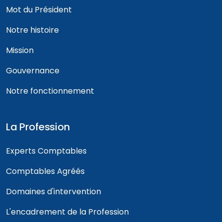
Mot du Président
Notre histoire
Mission
Gouvernance
Notre fonctionnement
La Profession
Experts Comptables
Comptables Agréés
Domaines d'intervention
L'encadrement de la Profession