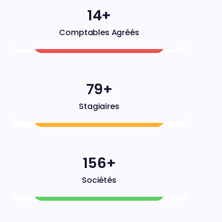
14+
Comptables Agréés
79+
Stagiaires
157+
Sociétés