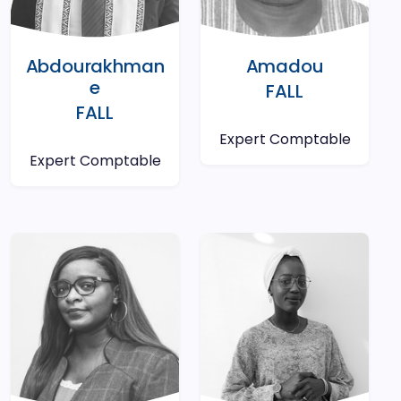
Abdourakhman
Amadou
e
FALL
FALL
Expert Comptable
Expert Comptable