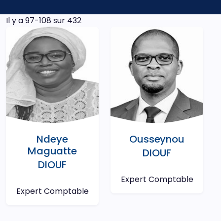
Il y a 97-108 sur 432
Ndeye
Ousseynou
Maguatte
DIOUF
DIOUF
Expert Comptable
Expert Comptable