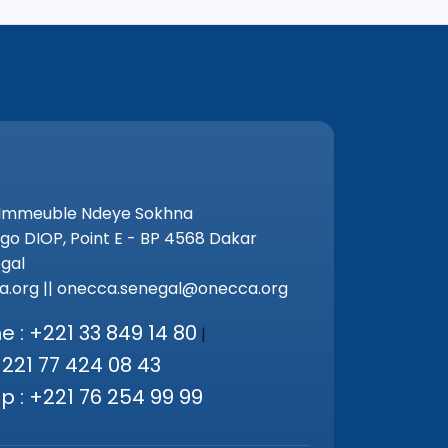
 Immeuble Ndeye Sokhna
go DIOP, Point E - BP 4568 Dakar
gal
.org || onecca.senegal@onecca.org
 : +221 33 849 14 80
|
+221 77 424 08 43
 : +221 76 254 99 99