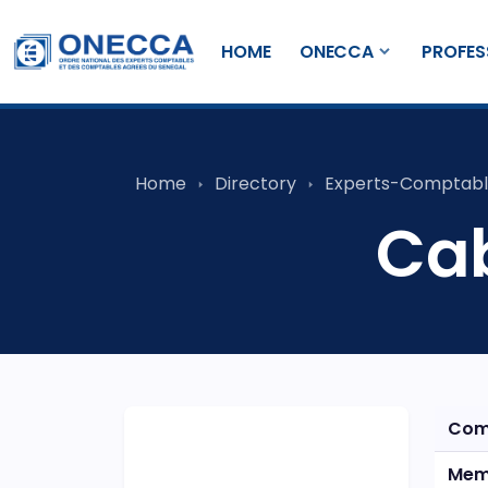
HOME
ONECCA
PROFES
Home
Directory
Experts-Comptabl
Cab
Com
Mem