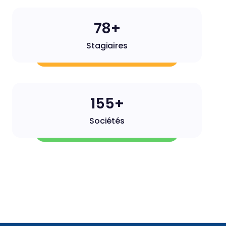
79+
Stagiaires
156+
Sociétés