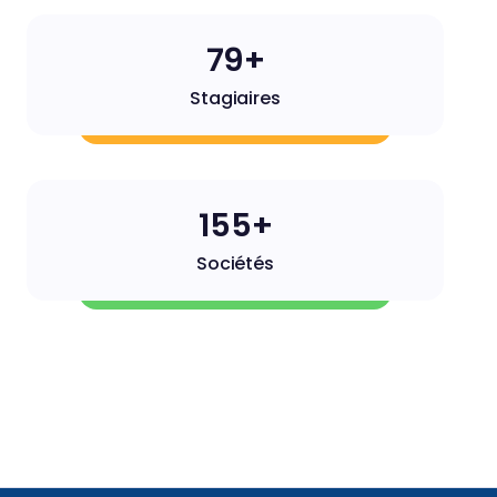
79+
Stagiaires
156+
Sociétés