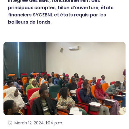
intégrée des EBNL, fonctionnement des
principaux comptes, bilan d’ouverture, états
financiers SYCEBNL et états requis par les
bailleurs de fonds.
March 12, 2024, 1:04 p.m.