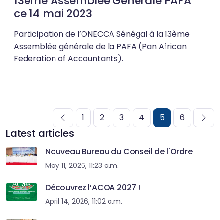
13ème Assemblée Générale PAFA
ce 14 mai 2023
Participation de l’ONECCA Sénégal à la 13ème
Assemblée générale de la PAFA (Pan African
Federation of Accountants).
1
2
3
4
5
6
Latest articles
Nouveau Bureau du Conseil de l'Ordre
May 11, 2026, 11:23 a.m.
Découvrez l’ACOA 2027 !
April 14, 2026, 11:02 a.m.