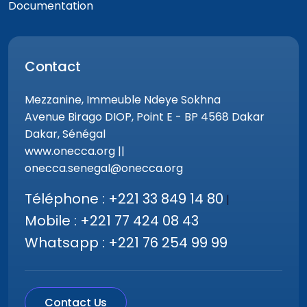
Documentation
Contact
Mezzanine, Immeuble Ndeye Sokhna
Avenue Birago DIOP, Point E - BP 4568 Dakar
Dakar, Sénégal
www.onecca.org ||
onecca.senegal@onecca.org
Téléphone : +221 33 849 14 80
|
Mobile : +221 77 424 08 43
Whatsapp : +221 76 254 99 99
Contact Us