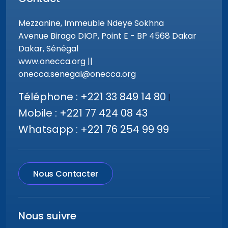
Mezzanine, Immeuble Ndeye Sokhna
Avenue Birago DIOP, Point E - BP 4568 Dakar
Dakar, Sénégal
www.onecca.org ||
onecca.senegal@onecca.org
Téléphone : +221 33 849 14 80
|
Mobile : +221 77 424 08 43
Whatsapp : +221 76 254 99 99
Nous Contacter
Nous suivre