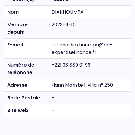
Nom
DIAKHOUMPA
Membre
2023-11-10
depuis
E-mail
adama.diakhoumpa@ad-
expertisefinance.fr
Numéro de
+221 33 889 01 99
téléphone
Adresse
Hann Mariste 1, villa n° 250
Boîte Postale
-
Site web
-