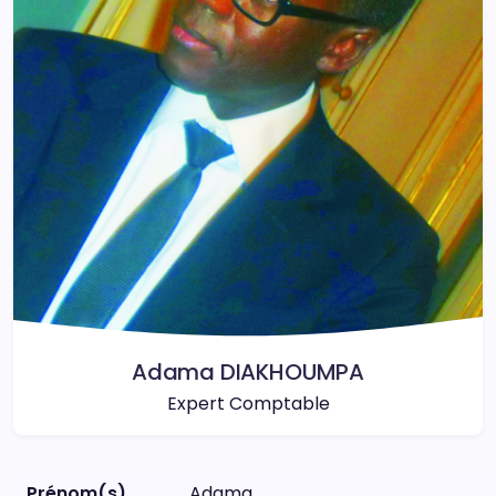
Adama DIAKHOUMPA
Expert Comptable
Prénom(s)
Adama