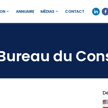
ION
ANNUAIRE
MÉDIAS
CONTACT
 Bureau du Cons
De