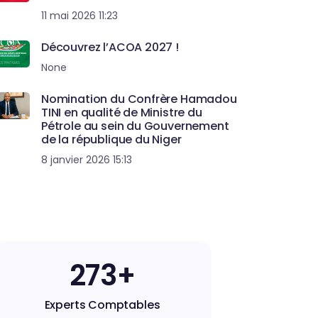
11 mai 2026 11:23
Découvrez l’ACOA 2027 !
None
Nomination du Confrère Hamadou
TINI en qualité de Ministre du
Pétrole au sein du Gouvernement
de la république du Niger
8 janvier 2026 15:13
273+
Experts Comptables