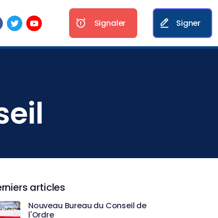
Signaler
Signer
eil
rniers articles
Nouveau Bureau du Conseil de
l'Ordre