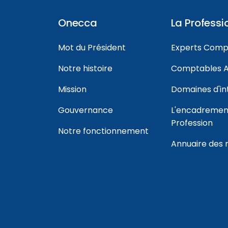
Onecca
La Professi
Mot du Président
Experts Comp
Notre histoire
Comptables A
Mission
Domaines d'in
Gouvernance
L'encadrement
Profession
Notre fonctionnement
Annuaire des