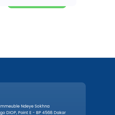
 Immeuble Ndeye Sokhna
go DIOP, Point E - BP 4568 Dakar