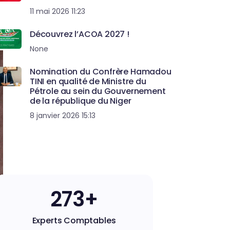
11 mai 2026 11:23
Découvrez l’ACOA 2027 !
None
Nomination du Confrère Hamadou
TINI en qualité de Ministre du
Pétrole au sein du Gouvernement
de la république du Niger
8 janvier 2026 15:13
273+
Experts Comptables