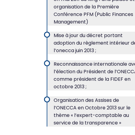
organisation de la Première
Conférence PFM (Public Finances
Management)
Mise à jour du décret portant
adoption du règlement intérieur d
l’onecca juin 2013 ;
Reconnaissance internationale a
l’élection du Président de l’ONEC
comme président de la FIDEF en
octobre 2013 ;
Organisation des Assises de
l’ONECCA en Octobre 2013 sur le
thème « l’expert-comptable au
service de la transparence »