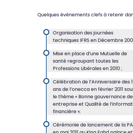
Quelques évènements clefs à retenir dans
Organisation des journées
techniques IFRS en Décembre 200
Mise en place d’une Mutuelle de
santé regroupant toutes les
Professions Libérales en 2010 ;
Célébration de l’Anniversaire des 
ans de l’onecca en février 2011 sou
le thème « Bonne gouvernance de
entreprise et Qualité de l’informat
financière »;
Cérémonie de lancement de la P
en mai 2011 au King Fahd palace et