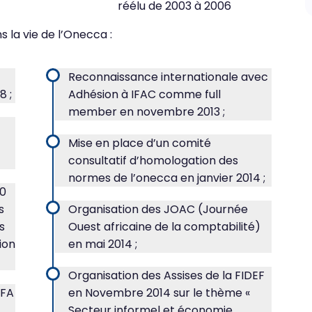
réélu de 2003 à 2006
 la vie de l’Onecca :
Reconnaissance internationale avec
8 ;
Adhésion à IFAC comme full
member en novembre 2013 ;
Mise en place d’un comité
consultatif d’homologation des
normes de l’onecca en janvier 2014 ;
10
s
Organisation des JOAC (Journée
s
Ouest africaine de la comptabilité)
ion
en mai 2014 ;
Organisation des Assises de la FIDEF
AFA
en Novembre 2014 sur le thème «
Secteur informel et économie