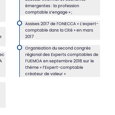
émergentes : la profession
comptable s’engage » ;
Assises 2017 de l’ONECCA « L’expert-
comptable dans la Cité » en mars
e
2017
Organisation du second congrès
vec
régional des Experts comptables de
CA
l’UEMOA en septembre 2018 sur le
thème « l’Expert-comptable
créateur de valeur »