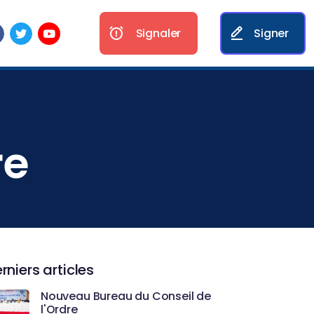
Signaler
Signer
re
rniers articles
Nouveau Bureau du Conseil de
l'Ordre