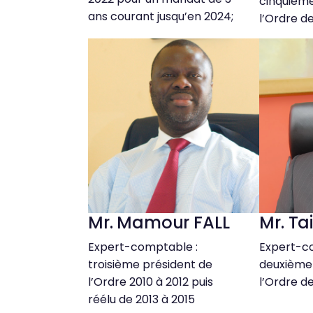
cinquième
ans courant jusqu’en 2024;
l’Ordre d
Mr. Mamour FALL
Mr. T
Expert-comptable :
Expert-c
troisième président de
deuxième
l’Ordre 2010 à 2012 puis
l’Ordre d
réélu de 2013 à 2015