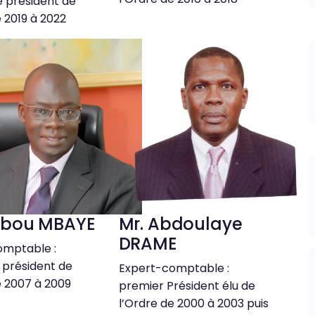
 président de
e 2019 à 2022
aibou MBAYE
Mr. Abdoulaye
DRAME
omptable :
 président de
Expert-comptable :
e 2007 à 2009
premier Président élu de
l’Ordre de 2000 à 2003 puis