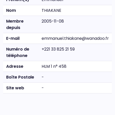
Nom
THIAKANE
Membre
2005-11-08
depuis
E-mail
emmanuel.thiakane@wanadoo.fr
Numéro de
+221 33 825 21 59
téléphone
Adresse
HLM 1 n° 458
Boîte Postale
-
Site web
-