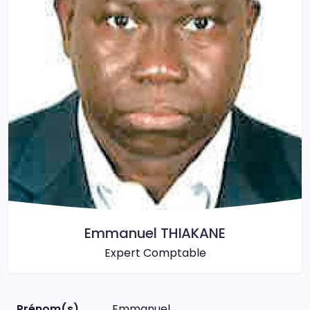
Emmanuel THIAKANE
Expert Comptable
Prénom(s)
Emmanuel