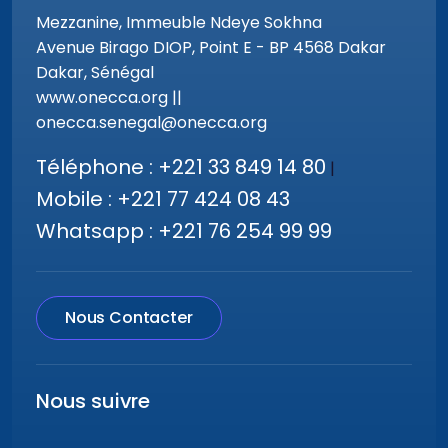
Mezzanine, Immeuble Ndeye Sokhna
Avenue Birago DIOP, Point E - BP 4568 Dakar
Dakar, Sénégal
www.onecca.org ||
onecca.senegal@onecca.org
Téléphone : +221 33 849 14 80
|
Mobile : +221 77 424 08 43
Whatsapp : +221 76 254 99 99
Nous Contacter
Nous suivre