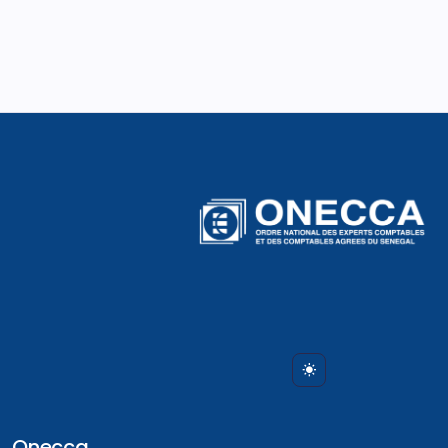
Onecca