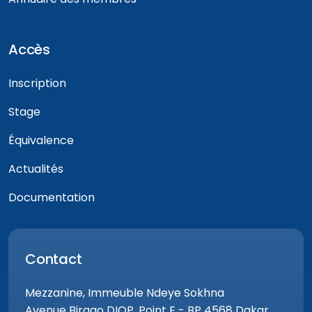
Accès
Inscription
Stage
Équivalence
Actualités
Documentation
Contact
Mezzanine, Immeuble Ndeye Sokhna
Avenue Birago DIOP, Point E - BP 4568 Dakar