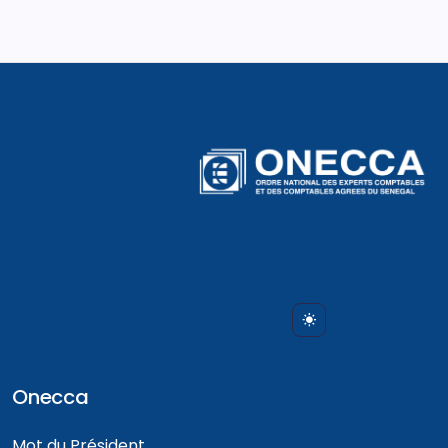
Onecca
Mot du Président