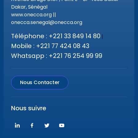
Dakar, Sénégal
www.onecca.org ||
onecca.senegal@onecca.org
Téléphone : +221 33 849 14 80
|
Mobile : +221 77 424 08 43
Whatsapp : +221 76 254 99 99
Nous Contacter
Nous suivre