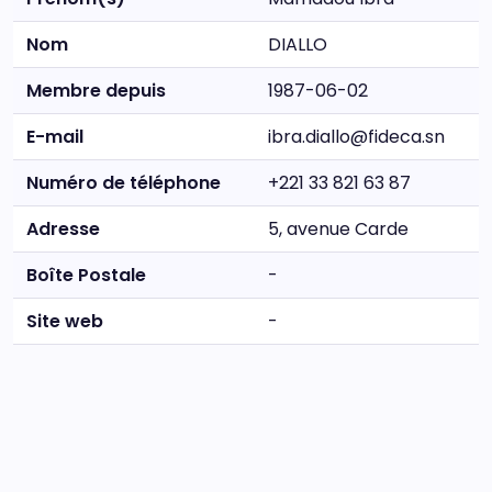
Nom
DIALLO
Membre depuis
1987-06-02
E-mail
ibra.diallo@fideca.sn
Numéro de téléphone
+221 33 821 63 87
Adresse
5, avenue Carde
Boîte Postale
-
Site web
-