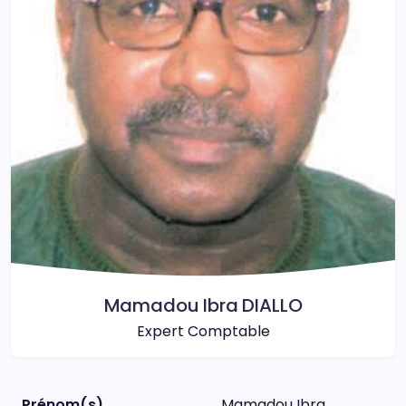
Mamadou Ibra DIALLO
Expert Comptable
Prénom(s)
Mamadou Ibra