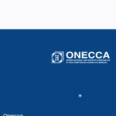
Onecca