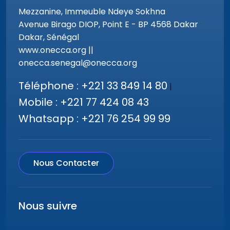
Mezzanine, Immeuble Ndeye Sokhna
Avenue Birago DIOP, Point E - BP 4568 Dakar
Dakar, Sénégal
www.onecca.org ||
onecca.senegal@onecca.org
Téléphone : +221 33 849 14 80
|
Mobile : +221 77 424 08 43
Whatsapp : +221 76 254 99 99
Nous Contacter
Nous suivre