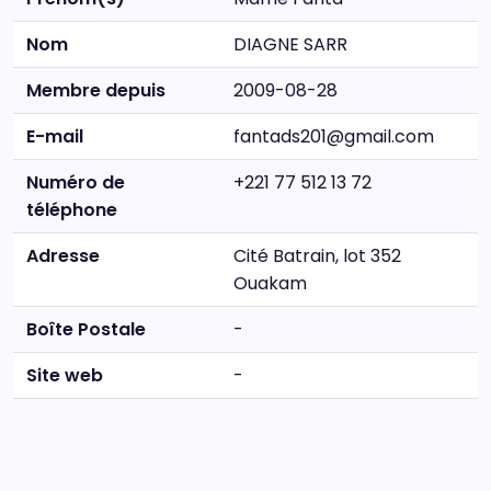
Nom
DIAGNE SARR
Membre depuis
2009-08-28
E-mail
fantads201@gmail.com
Numéro de
+221 77 512 13 72
téléphone
Adresse
Cité Batrain, lot 352
Ouakam
Boîte Postale
-
Site web
-