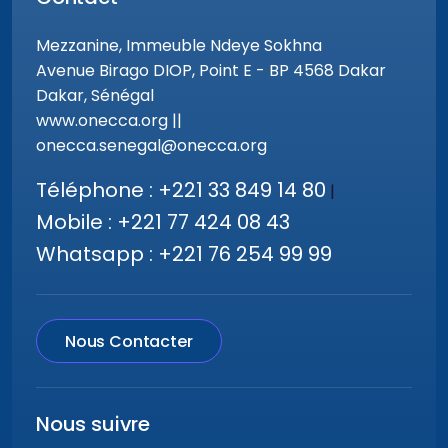
Mezzanine, Immeuble Ndeye Sokhna
Avenue Birago DIOP, Point E - BP 4568 Dakar
Dakar, Sénégal
www.onecca.org ||
onecca.senegal@onecca.org
Téléphone : +221 33 849 14 80
|
Mobile : +221 77 424 08 43
Whatsapp : +221 76 254 99 99
Nous Contacter
Nous suivre