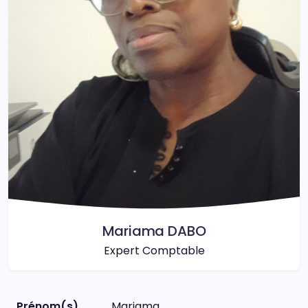
Mariama DABO
Expert Comptable
Prénom(s)
Mariama