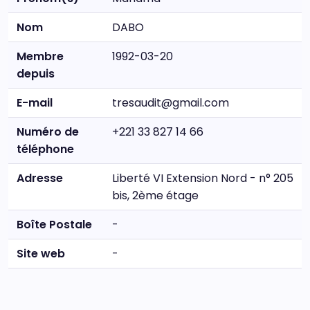
Nom
DABO
Membre
1992-03-20
depuis
E-mail
tresaudit@gmail.com
Numéro de
+221 33 827 14 66
téléphone
Adresse
Liberté VI Extension Nord - n° 205
bis, 2ème étage
Boîte Postale
-
Site web
-