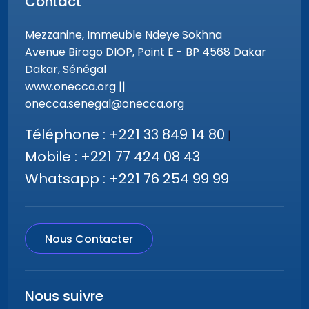
Contact
Mezzanine, Immeuble Ndeye Sokhna
Avenue Birago DIOP, Point E - BP 4568 Dakar
Dakar, Sénégal
www.onecca.org ||
onecca.senegal@onecca.org
Téléphone : +221 33 849 14 80
|
Mobile : +221 77 424 08 43
Whatsapp : +221 76 254 99 99
Nous Contacter
Nous suivre