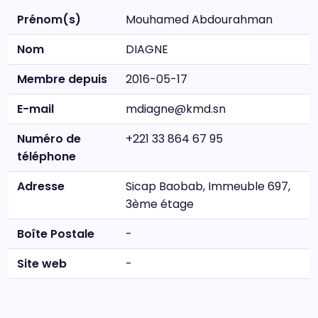
Prénom(s)
Mouhamed Abdourahman
Nom
DIAGNE
Membre depuis
2016-05-17
E-mail
mdiagne@kmd.sn
Numéro de
+221 33 864 67 95
téléphone
Adresse
Sicap Baobab, Immeuble 697,
3ème étage
Boîte Postale
-
Site web
-