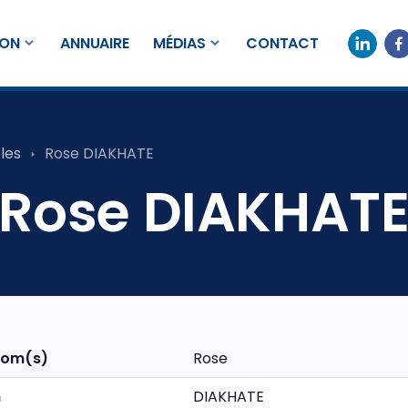
ION
ANNUAIRE
MÉDIAS
CONTACT
les
Rose DIAKHATE
Rose DIAKHAT
nom(s)
Rose
m
DIAKHATE