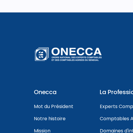
Onecca
La Professi
Mot du Président
Experts Comp
Notre histoire
Comptables A
Mission
Domaines d'in