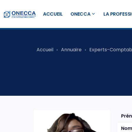
ACCUEIL
ONECCA
LA PROFESS
Accueil
Annuaire
Experts-Comptab
Pré
No