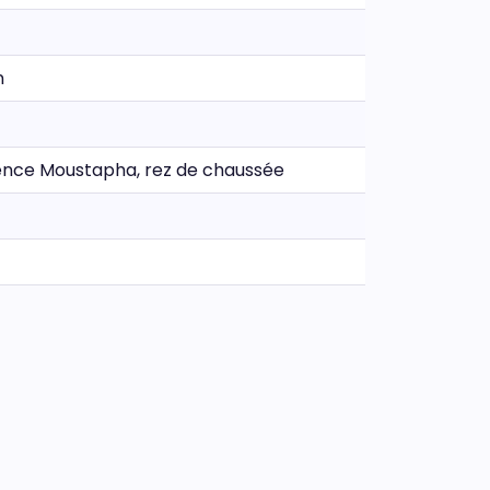
n
idence Moustapha, rez de chaussée