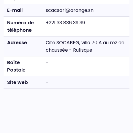
E-mail
scacsarl@orange.sn
Numéro de
+221 33 836 39 39
téléphone
Adresse
Cité SOCABEG, villa 70 A au rez de
chaussée - Rufisque
Boîte
-
Postale
Site web
-