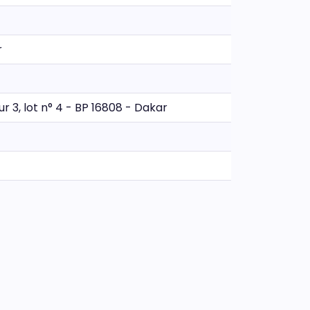
r
3, lot n° 4 - BP 16808 - Dakar