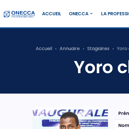
ACCUEIL
ONECCA
LA PROFESS
Accueil
Annuaire
Stagiaires
Yoro
Yoro 
Pré
No