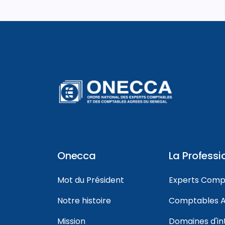
Onecca
La Professi
Mot du Président
Experts Comp
Notre histoire
Comptables A
Mission
Domaines d'in